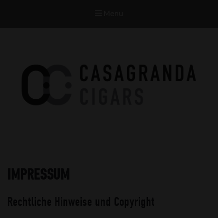
Menu
Casagranda Cigars
Premium Cigars by Werner Casagranda
IMPRESSUM
Rechtliche Hinweise und Copyright