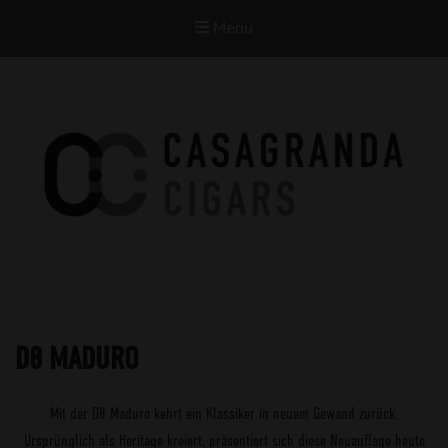
Menu
Casagranda Cigars
Premium Cigars by Werner Casagranda
D8 MADURO
Mit der D8 Maduro kehrt ein Klassiker in neuem Gewand zurück.
Ursprünglich als Heritage kreiert, präsentiert sich diese Neuauflage heute