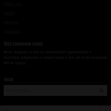
PRIVATE LABEL
KONTAKT
IMPRESSUM
DATENSCHUTZ
ÜBER CASAGRANDA CIGARS
Werner Casagranda ist einer der renommiertesten Zigarrenexperten in
Deutschland. Aufgewachsen in Stuttgart begann er früh, sich für die faszinierende
Welt der Zigarren
…
SUCHE
Search
for: